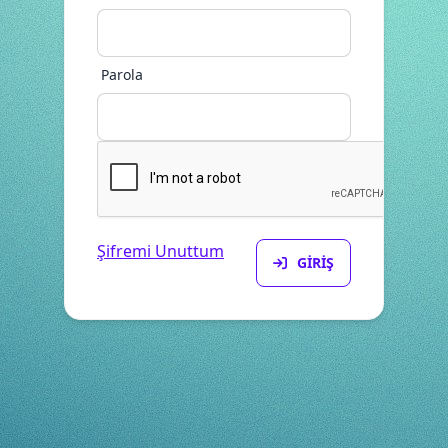
Parola
Şifremi Unuttum
GIRIŞ